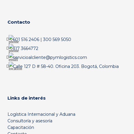
Contacto
601 516 2406 | 300 569 5050
317 3664772
servicioalcliente@pymlogistics.com
Calle 127 D # 58-40. Oficina 203. Bogotá, Colombia
Links de interés
Logística Internacional y Aduana
Consultoría y asesoría
Capacitación