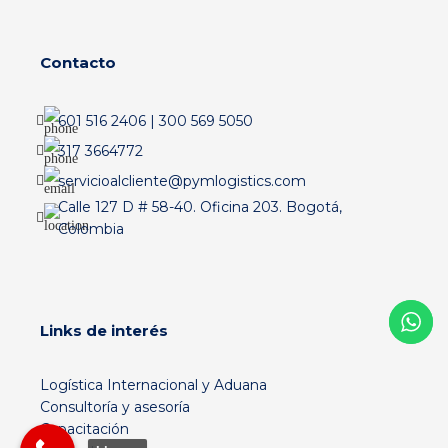
Contacto
601 516 2406 | 300 569 5050
317 3664772
servicioalcliente@pymlogistics.com
Calle 127 D # 58-40. Oficina 203. Bogotá,
Colombia
Links de interés
Logística Internacional y Aduana
Consultoría y asesoría
Capacitación